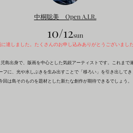
中桐聡美 Open A.I.R.
10/12
sun
員に達しました。たくさんのお申し込みありがとうございまし
は児島出身で、版画を中心とした気鋭アーティストです。これまで
ーフに、光や水しぶきを生み出すことで「移ろい」を引き出してき
今回は島そのものを題材とした新たな創作が期待できるでしょう。