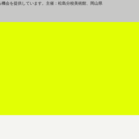
る機会を提供しています。主催：松島分校美術館、岡山県