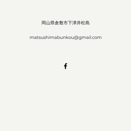
岡山県倉敷市下津井松島
matsushimabunkou@gmail.com