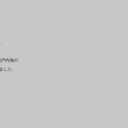
た。
瀬戸内海の
ました。