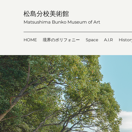
松島分校美術館
Matsushima Bunko Museum of Art
HOME
境界のポリフォニー
Space
A.I.R
Histor